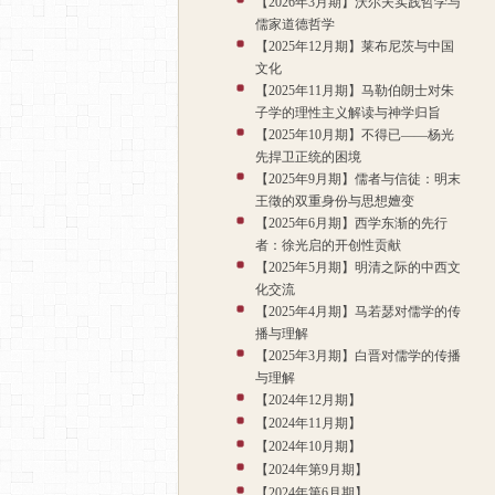
【2026年3月期】沃尔夫实践哲学与
儒家道德哲学
【2025年12月期】莱布尼茨与中国
文化
【2025年11月期】马勒伯朗士对朱
子学的理性主义解读与神学归旨
【2025年10月期】不得已——杨光
先捍卫正统的困境
【2025年9月期】儒者与信徒：明末
王徵的双重身份与思想嬗变
【2025年6月期】西学东渐的先行
者：徐光启的开创性贡献
【2025年5月期】明清之际的中西文
化交流
【2025年4月期】马若瑟对儒学的传
播与理解
【2025年3月期】白晋对儒学的传播
与理解
【2024年12月期】
【2024年11月期】
【2024年10月期】
【2024年第9月期】
【2024年第6月期】