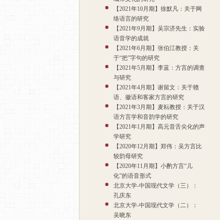
【2021年10月期】徐默凡：关于网
络语言的研究
【2021年9月期】吴宗济先生：实验
语音学的成就
【2021年6月期】张伯江教授：关
于“把”字句的研究
【2021年5月期】李蓝：方言的调查
与研究
【2021年4月期】谢留文：关于赣
语、徽语和客家方言的研究
【2021年3月期】麦耘教授：关于汉
语方言学和音韵学的研究
【2021年1月期】高元音舌尖化的声
学研究
【2020年12月期】郑伟：吴方言比
较韵母研究
【2020年11月期】小酌方言“儿
化”的语音形式
北京大学-中国现代文学（三）：
孔庆东
北京大学-中国现代文学（二）：
吴晓东