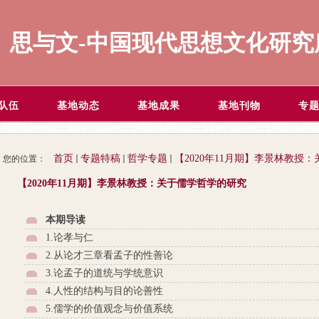
思与文-中国现代思想文化研究
队伍
基地动态
基地成果
基地刊物
专
首页
专题特稿
哲学专题
【2020年11月期】李景林教授
您的位置：
【2020年11月期】李景林教授：关于儒学哲学的研究
本期导读
1.论孝与仁
2.从论才三章看孟子的性善论
3.论孟子的道统与学统意识
4.人性的结构与目的论善性
5.儒学的价值观念与价值系统