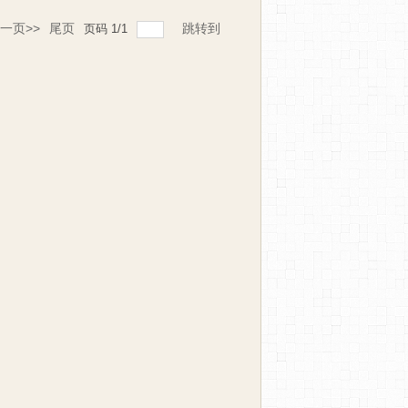
一页>>
尾页
跳转到
页码
1
/
1