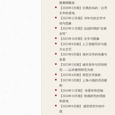
鸳鸯蝴蝶派
【2026年3月期】分离的岛屿：台湾
文学的质地
【2025年12月期】30年代的文学冲
动与想象
【2025年11月期】抗战时期的“在家
女性”
【2025年10月期】文学与图像
【2025年9月期】人工智能写作与新
大众文艺
【2025年6月期】海外汉学的传播与
发展
【2025年5月期】城市美学与空间研
究——以本雅明研究为例
【2025年4月期】类型文学探析
【2025年3月期】上海小报的话语建
构
【2024年11月期】 张爱玲和恋物
【2024年10月期】情感研究的理路
和质地
【2024年9月期】 感官研究中的中
国