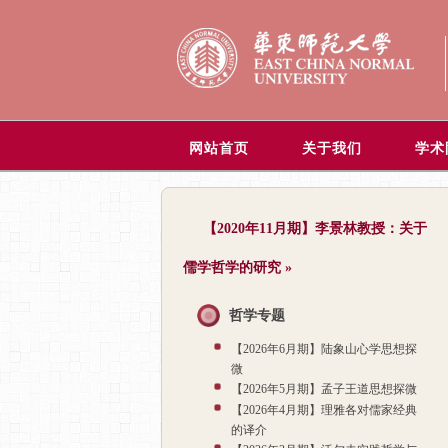
网站首页
关于我们
学术
【2020年11月期】李景林教授：关于
儒学哲学的研究
»
哲学专题
【2026年6月期】陆象山心学思想探
微
【2026年5月期】孟子王道思想探微
【2026年4月期】理雅各对儒家经典
的译介