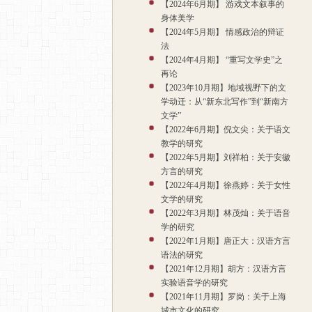
【2024年6月期】 游戏文本叙事的
身体美学
【2024年5月期】 情感政治的辩证
法
【2024年4月期】 “重写文学史”之
再论
【2023年10月期】地域视野下的文
学动迁：从“新东北写作”到“新南方
文学”
【2022年6月期】倪文尖：关于语文
教学的研究
【2022年5月期】刘祥柏：关于安徽
方言的研究
【2022年4月期】徐燕婷：关于女性
文学的研究
【2022年3月期】林茂灿：关于语音
学的研究
【2022年1月期】唐正大：汉语方言
语法的研究
【2021年12月期】胡方：汉语方言
实验语音学的研究
【2021年11月期】罗岗：关于上海
城市文化的研究