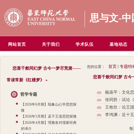
思与文-
网站首页
关于我们
学术队伍
基地动态
首页
专题特
您的位置：
悲喜千般同幻梦 古今一梦尽荒唐——
悲喜千般同幻梦 古今
常读常新《红楼梦》
»
杨庙平：文化
哲学专题
张同胜：试论
【2026年6月期】陆象山心学思想探
王攸欣：论王国
微
李鸿渊：近十
【2026年5月期】孟子王道思想探微
【2026年4月期】理雅各对儒家经典
每
的译介