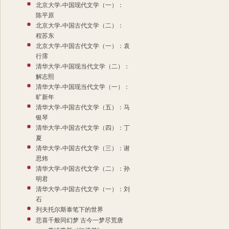
北京大学-中国现代文学（一）：
陈平原
北京大学-中国古代文学（二）：
程苏东
北京大学-中国古代文学（一）：袁
行霈
清华大学-中国现当代文学（二）：
解志熙
清华大学-中国现当代文学（一）：
旷新年
清华大学-中国古代文学（五）：马
银琴
清华大学-中国古代文学（四）：丁
夏
清华大学-中国古代文学（三）：谢
思炜
清华大学-中国古代文学（二）：孙
明君
清华大学-中国古代文学（一）：刘
石
列夫托尔斯泰笔下的世界
悲喜千般同幻梦 古今一梦尽荒唐