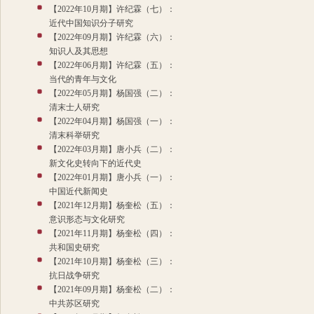
【2022年10月期】许纪霖（七）：
近代中国知识分子研究
【2022年09月期】许纪霖（六）：
知识人及其思想
【2022年06月期】许纪霖（五）：
当代的青年与文化
【2022年05月期】杨国强（二）：
清末士人研究
【2022年04月期】杨国强（一）：
清末科举研究
【2022年03月期】唐小兵（二）：
新文化史转向下的近代史
【2022年01月期】唐小兵（一）：
中国近代新闻史
【2021年12月期】杨奎松（五）：
意识形态与文化研究
【2021年11月期】杨奎松（四）：
共和国史研究
【2021年10月期】杨奎松（三）：
抗日战争研究
【2021年09月期】杨奎松（二）：
中共苏区研究