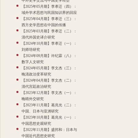
中外史学交流与中国史学转型
【2025年05月期】李孝迁（四）：
域外学术思想与民国知识界的回应
【2025年04月期】李孝迁（三）：
西方史学思想在中国的传播
【2025年03月期】李孝迁（二）：
清代外国史译介研究
【2024年10月期】李孝迁（一）：
刘师培研究
【2024年09月期】许纪霖（八）：
数字人文研究
【2024年05月期】李文杰（三）：
晚清政治变革研究
【2024年04月期】李文杰（二）：
清代宫廷政治研究
【2023年12月期】李文杰（一）：
晚晴外交研究
【2023年11月期】葛兆光（二）：
中国、日本与亚洲研究
【2023年10月期】葛兆光（一）：
中国思想史观研究
【2022年11月期】盛邦和：日本与
中国近代思想史研究