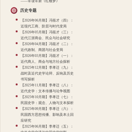
——常读常新《红楼梦》
历史专题
【2026年06月期】冯筱才（四）：
近现代工商、阶层与时代变局
【2026年05月期】冯筱才（三）：
近代江浙商会、民众与社会研究
【2026年04月期】冯筱才（二）：
近代政制、商团与社会变局
【2026年03月期】冯筱才（一）：
近代商人、商会与地方社会探析
【2025年12月期】李孝迁（九）：
战时及近代史学论辩、反响及历史
书写探析
【2025年11月期】李孝迁（八）：
近代史学：文本传播与论争视图
【2025年10月期】李孝迁（七）：
民国史学：观念、人物与文本探析
【2025年09月期】李孝迁（六）：
民国西方思想传播、影响及本土回
应研究
【2025年06月期】李孝迁（五）：