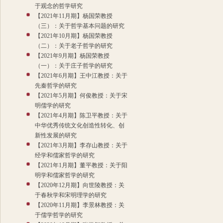
于观念的哲学研究
【2021年11月期】杨国荣教授
（三）：关于哲学基本问题的研究
【2021年10月期】杨国荣教授
（二）：关于老子哲学的研究
【2021年9月期】杨国荣教授
（一）：关于庄子哲学的研究
【2021年6月期】王中江教授：关于
先秦哲学的研究
【2021年5月期】何俊教授：关于宋
明儒学的研究
【2021年4月期】陈卫平教授：关于
中华优秀传统文化创造性转化、创
新性发展的研究
【2021年3月期】李存山教授：关于
经学和儒家哲学的研究
【2021年1月期】董平教授：关于阳
明学和儒家哲学的研究
【2020年12月期】向世陵教授：关
于春秋学和宋明理学的研究
【2020年11月期】李景林教授：关
于儒学哲学的研究