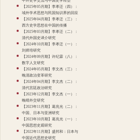
中外史学交流与中国史学转型
【2025年05月期】李孝迁（四）：
域外学术思想与民国知识界的回应
【2025年04月期】李孝迁（三）：
西方史学思想在中国的传播
【2025年03月期】李孝迁（二）：
清代外国史译介研究
【2024年10月期】李孝迁（一）：
刘师培研究
【2024年09月期】许纪霖（八）：
数字人文研究
【2024年05月期】李文杰（三）：
晚清政治变革研究
【2024年04月期】李文杰（二）：
清代宫廷政治研究
【2023年12月期】李文杰（一）：
晚晴外交研究
【2023年11月期】葛兆光（二）：
中国、日本与亚洲研究
【2023年10月期】葛兆光（一）：
中国思想史观研究
【2022年11月期】盛邦和：日本与
中国近代思想史研究