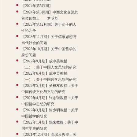
【2024年第5月期】
【2024年第3月期】中西文化交流的
首位传教士——罗明坚
【2023年第12月期】关于荀子的人
性论之争
【2023年11月期】关于儒家思想与
当代社会的问题
【2023年10月期】关于中国哲学的
身份问题
【2022年9月期】成中英教授
（二）：关于中国人文思想的研究
【2022年6月期】成中英教授
（一）：关于中国哲学思想的研究
【2022年5月期】吴根友教授：关于
中国传统文化与文明的研究
【2022年4月期】张志强教授：关于
中国哲学思想的研究
【2022年3月期】陈少明教授：关于
中国哲学的研究
【2022年1月期】陈来教授：关于中
国哲学史的研究
【2021年12月期】高瑞泉教授：关