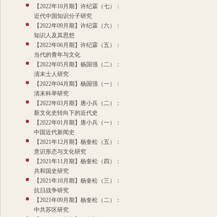
【2022年10月期】许纪霖（七）：
近代中国知识分子研究
【2022年09月期】许纪霖（六）：
知识人及其思想
【2022年06月期】许纪霖（五）：
当代的青年与文化
【2022年05月期】杨国强（二）：
清末士人研究
【2022年04月期】杨国强（一）：
清末科举研究
【2022年03月期】唐小兵（二）：
新文化史转向下的近代史
【2022年01月期】唐小兵（一）：
中国近代新闻史
【2021年12月期】杨奎松（五）：
意识形态与文化研究
【2021年11月期】杨奎松（四）：
共和国史研究
【2021年10月期】杨奎松（三）：
抗日战争研究
【2021年09月期】杨奎松（二）：
中共苏区研究