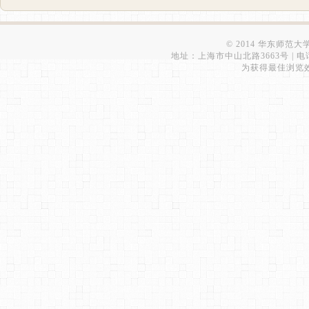
© 2014 华东师范
地址：上海市中山北路3663号 | 电话：6223
为获得最佳浏览效