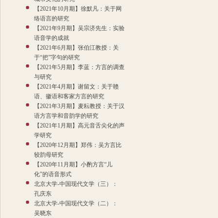
【2021年10月期】徐默凡：关于网
络语言的研究
【2021年9月期】吴宗济先生：实验
语音学的成就
【2021年6月期】张伯江教授：关
于“把”字句的研究
【2021年5月期】李蓝：方言的调查
与研究
【2021年4月期】谢留文：关于赣
语、徽语和客家方言的研究
【2021年3月期】麦耘教授：关于汉
语方言学和音韵学的研究
【2021年1月期】高元音舌尖化的声
学研究
【2020年12月期】郑伟：吴方言比
较韵母研究
【2020年11月期】小酌方言“儿
化”的语音形式
北京大学-中国现代文学（三）：
孔庆东
北京大学-中国现代文学（二）：
吴晓东