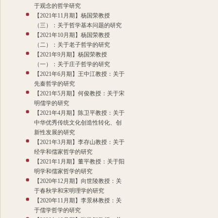
于观念的哲学研究
【2021年11月期】杨国荣教授
（三）：关于哲学基本问题的研究
【2021年10月期】杨国荣教授
（二）：关于老子哲学的研究
【2021年9月期】杨国荣教授
（一）：关于庄子哲学的研究
【2021年6月期】王中江教授：关于
先秦哲学的研究
【2021年5月期】何俊教授：关于宋
明儒学的研究
【2021年4月期】陈卫平教授：关于
中华优秀传统文化创造性转化、创
新性发展的研究
【2021年3月期】李存山教授：关于
经学和儒家哲学的研究
【2021年1月期】董平教授：关于阳
明学和儒家哲学的研究
【2020年12月期】向世陵教授：关
于春秋学和宋明理学的研究
【2020年11月期】李景林教授：关
于儒学哲学的研究