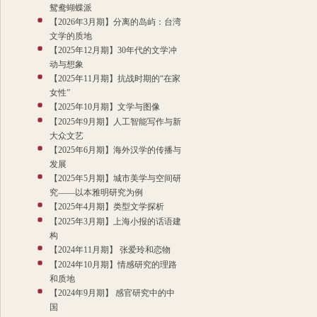
鸳鸯蝴蝶派
【2026年3月期】分离的岛屿：台湾
文学的质地
【2025年12月期】30年代的文学冲
动与想象
【2025年11月期】抗战时期的“在家
女性”
【2025年10月期】文学与图像
【2025年9月期】人工智能写作与新
大众文艺
【2025年6月期】海外汉学的传播与
发展
【2025年5月期】城市美学与空间研
究——以本雅明研究为例
【2025年4月期】类型文学探析
【2025年3月期】上海小报的话语建
构
【2024年11月期】 张爱玲和恋物
【2024年10月期】情感研究的理路
和质地
【2024年9月期】 感官研究中的中
国