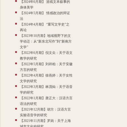
【2024年6月期】 游戏文本叙事的
身体美学
【2024年5月期】 情感政治的辩证
法
【2024年4月期】 “重写文学史”之
再论
【2023年10月期】地域视野下的文
学动迁：从“新东北写作”到“新南方
文学”
【2022年6月期】倪文尖：关于语文
教学的研究
【2022年5月期】刘祥柏：关于安徽
方言的研究
【2022年4月期】徐燕婷：关于女性
文学的研究
【2022年3月期】林茂灿：关于语音
学的研究
【2022年1月期】唐正大：汉语方言
语法的研究
【2021年12月期】胡方：汉语方言
实验语音学的研究
【2021年11月期】罗岗：关于上海
城市文化的研究