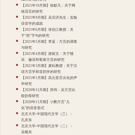
【2021年10月期】徐默凡：关于网
络语言的研究
【2021年9月期】吴宗济先生：实验
语音学的成就
【2021年6月期】张伯江教授：关
于“把”字句的研究
【2021年5月期】李蓝：方言的调查
与研究
【2021年4月期】谢留文：关于赣
语、徽语和客家方言的研究
【2021年3月期】麦耘教授：关于汉
语方言学和音韵学的研究
【2021年1月期】高元音舌尖化的声
学研究
【2020年12月期】郑伟：吴方言比
较韵母研究
【2020年11月期】小酌方言“儿
化”的语音形式
北京大学-中国现代文学（三）：
孔庆东
北京大学-中国现代文学（二）：
吴晓东