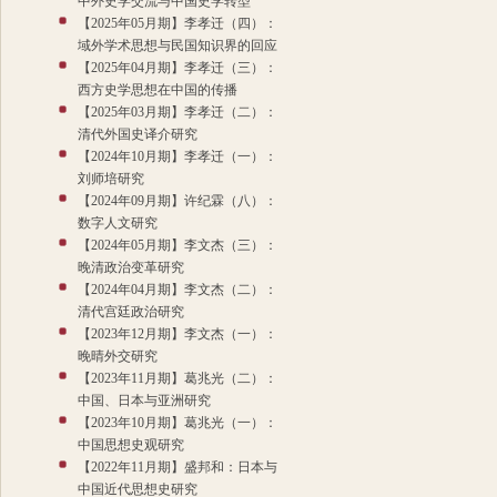
中外史学交流与中国史学转型
【2025年05月期】李孝迁（四）：
域外学术思想与民国知识界的回应
【2025年04月期】李孝迁（三）：
西方史学思想在中国的传播
【2025年03月期】李孝迁（二）：
清代外国史译介研究
【2024年10月期】李孝迁（一）：
刘师培研究
【2024年09月期】许纪霖（八）：
数字人文研究
【2024年05月期】李文杰（三）：
晚清政治变革研究
【2024年04月期】李文杰（二）：
清代宫廷政治研究
【2023年12月期】李文杰（一）：
晚晴外交研究
【2023年11月期】葛兆光（二）：
中国、日本与亚洲研究
【2023年10月期】葛兆光（一）：
中国思想史观研究
【2022年11月期】盛邦和：日本与
中国近代思想史研究