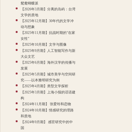
鸳鸯蝴蝶派
【2026年3月期】分离的岛屿：台湾
文学的质地
【2025年12月期】30年代的文学冲
动与想象
【2025年11月期】抗战时期的“在家
女性”
【2025年10月期】文学与图像
【2025年9月期】人工智能写作与新
大众文艺
【2025年6月期】海外汉学的传播与
发展
【2025年5月期】城市美学与空间研
究——以本雅明研究为例
【2025年4月期】类型文学探析
【2025年3月期】上海小报的话语建
构
【2024年11月期】 张爱玲和恋物
【2024年10月期】情感研究的理路
和质地
【2024年9月期】 感官研究中的中
国