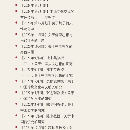
【2024年第5月期】
【2024年第3月期】中西文化交流的
首位传教士——罗明坚
【2023年第12月期】关于荀子的人
性论之争
【2023年11月期】关于儒家思想与
当代社会的问题
【2023年10月期】关于中国哲学的
身份问题
【2022年9月期】成中英教授
（二）：关于中国人文思想的研究
【2022年6月期】成中英教授
（一）：关于中国哲学思想的研究
【2022年5月期】吴根友教授：关于
中国传统文化与文明的研究
【2022年4月期】张志强教授：关于
中国哲学思想的研究
【2022年3月期】陈少明教授：关于
中国哲学的研究
【2022年1月期】陈来教授：关于中
国哲学史的研究
【2021年12月期】高瑞泉教授：关