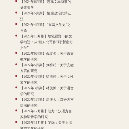
【2024年6月期】 游戏文本叙事的
身体美学
【2024年5月期】 情感政治的辩证
法
【2024年4月期】 “重写文学史”之
再论
【2023年10月期】地域视野下的文
学动迁：从“新东北写作”到“新南方
文学”
【2022年6月期】倪文尖：关于语文
教学的研究
【2022年5月期】刘祥柏：关于安徽
方言的研究
【2022年4月期】徐燕婷：关于女性
文学的研究
【2022年3月期】林茂灿：关于语音
学的研究
【2022年1月期】唐正大：汉语方言
语法的研究
【2021年12月期】胡方：汉语方言
实验语音学的研究
【2021年11月期】罗岗：关于上海
城市文化的研究