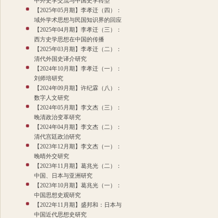
中外史学交流与中国史学转型
【2025年05月期】李孝迁（四）：
域外学术思想与民国知识界的回应
【2025年04月期】李孝迁（三）：
西方史学思想在中国的传播
【2025年03月期】李孝迁（二）：
清代外国史译介研究
【2024年10月期】李孝迁（一）：
刘师培研究
【2024年09月期】许纪霖（八）：
数字人文研究
【2024年05月期】李文杰（三）：
晚清政治变革研究
【2024年04月期】李文杰（二）：
清代宫廷政治研究
【2023年12月期】李文杰（一）：
晚晴外交研究
【2023年11月期】葛兆光（二）：
中国、日本与亚洲研究
【2023年10月期】葛兆光（一）：
中国思想史观研究
【2022年11月期】盛邦和：日本与
中国近代思想史研究