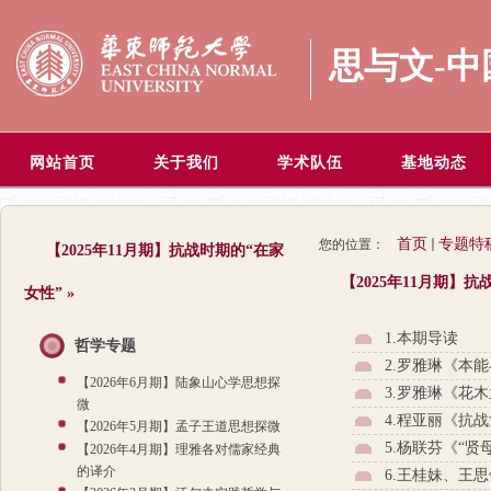
思与文-
网站首页
关于我们
学术队伍
基地动态
首页
专题特
您的位置：
【2025年11月期】抗战时期的“在家
【2025年11月期】
女性”
»
1.本期导读
哲学专题
2.罗雅琳《本
【2026年6月期】陆象山心学思想探
3.罗雅琳《花
微
4.程亚丽《抗
【2026年5月期】孟子王道思想探微
5.杨联芬《“
【2026年4月期】理雅各对儒家经典
的译介
6.王桂妹、王