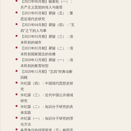
【2021年06月期】杨奎松（一）：
共产主义思想的传入与接受
【2021年05月期】瞿骏（五）：重
思近现代史研究
【2021年04月期】瞿骏（四）：“五
四”之下的人与事
【2021年03月期】瞿骏（三）：清
末民初的城市
【2021年01月期】瞿骏（二）：清
末民初国家观念的传播
【2020年12月期】瞿骏（一）：清
末民初的教育转型
【2020年11月期】“五四”经典论断
回顾
许纪霖（四）：中国现代思想史研
究
许纪霖（三）：近代中国公共领域
研究
许纪霖（二）：知识分子研究的具
体实践
许纪霖（一）：知识分子研究的理
论方法
备受争议的战国策派（五）林同济