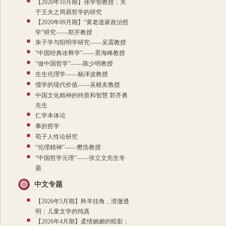
【2020年10月期】张学智教授：关
于王夫之周易哲学的研究
【2020年09月期】“黄老道家政治哲
学”研究——郑开教授
朱子学与阳明学研究——吴震教授
“中国经典诠释学”——景海峰教授
“做中国哲学”——陈少明教授
生生伦理学——杨泽波教授
儒学的现代价值——吴根友教授
中国文化精神的特质和智慧 郭齐勇
先生
仁学本体论
事的哲学
荀子人性论研究
“伦理精神”——樊浩教授
“中国哲学元理”——张立文先生专
题
中文专题
【2026年5月期】羚羊挂角，澄澈透
明：儿童文学的纯真
【2026年4月期】柔情婉媚的暗影：