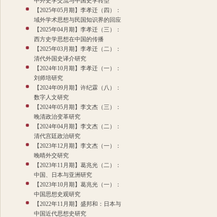
中外史学交流与中国史学转型
【2025年05月期】李孝迁（四）：
域外学术思想与民国知识界的回应
【2025年04月期】李孝迁（三）：
西方史学思想在中国的传播
【2025年03月期】李孝迁（二）：
清代外国史译介研究
【2024年10月期】李孝迁（一）：
刘师培研究
【2024年09月期】许纪霖（八）：
数字人文研究
【2024年05月期】李文杰（三）：
晚清政治变革研究
【2024年04月期】李文杰（二）：
清代宫廷政治研究
【2023年12月期】李文杰（一）：
晚晴外交研究
【2023年11月期】葛兆光（二）：
中国、日本与亚洲研究
【2023年10月期】葛兆光（一）：
中国思想史观研究
【2022年11月期】盛邦和：日本与
中国近代思想史研究