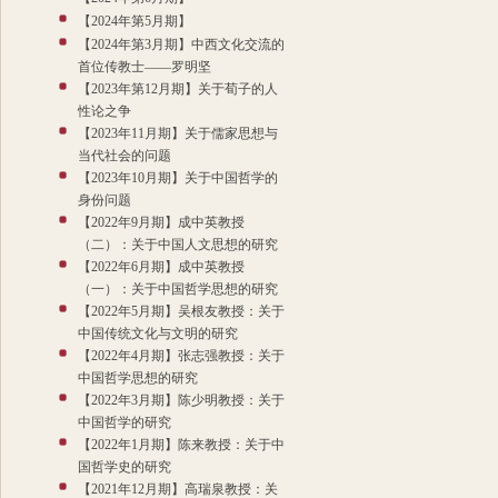
【2024年第5月期】
【2024年第3月期】中西文化交流的
首位传教士——罗明坚
【2023年第12月期】关于荀子的人
性论之争
【2023年11月期】关于儒家思想与
当代社会的问题
【2023年10月期】关于中国哲学的
身份问题
【2022年9月期】成中英教授
（二）：关于中国人文思想的研究
【2022年6月期】成中英教授
（一）：关于中国哲学思想的研究
【2022年5月期】吴根友教授：关于
中国传统文化与文明的研究
【2022年4月期】张志强教授：关于
中国哲学思想的研究
【2022年3月期】陈少明教授：关于
中国哲学的研究
【2022年1月期】陈来教授：关于中
国哲学史的研究
【2021年12月期】高瑞泉教授：关