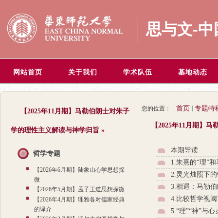
思与文-
网站首页
关于我们
学术队伍
基地动态
首页
专题特
您的位置：
【2025年11月期】马勒伯朗士对朱子
【2025年11月期
学的理性主义解读与神学归旨
»
本期导读
哲学专题
1.朱熹的“理”
【2026年6月期】陆象山心学思想探
2.灵光烛照下
微
3.相遇：马勒
【2026年5月期】孟子王道思想探微
4.比较哲学视
【2026年4月期】理雅各对儒家经典
的译介
5.“理”“神”