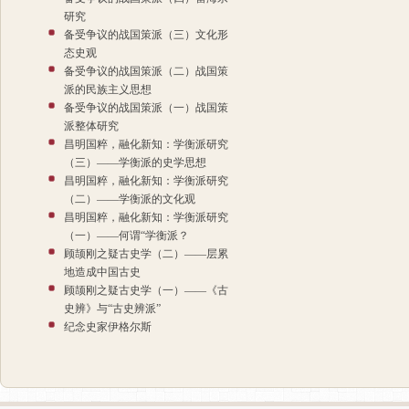
研究
备受争议的战国策派（三）文化形
态史观
备受争议的战国策派（二）战国策
派的民族主义思想
备受争议的战国策派（一）战国策
派整体研究
昌明国粹，融化新知：学衡派研究
（三）——学衡派的史学思想
昌明国粹，融化新知：学衡派研究
（二）——学衡派的文化观
昌明国粹，融化新知：学衡派研究
（一）——何谓“学衡派？
顾颉刚之疑古史学（二）——层累
地造成中国古史
顾颉刚之疑古史学（一）——《古
史辨》与“古史辨派”
纪念史家伊格尔斯