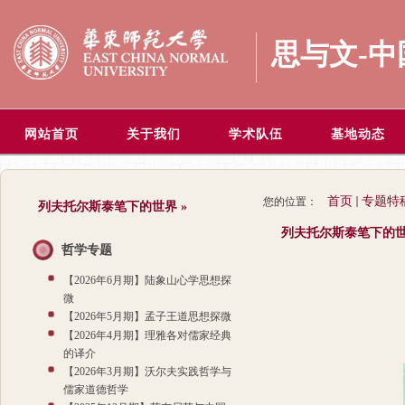
思与文-
网站首页
关于我们
学术队伍
基地动态
首页
专题特
您的位置：
列夫托尔斯泰笔下的世界
»
列夫托尔斯泰笔下的
哲学专题
【2026年6月期】陆象山心学思想探
微
【2026年5月期】孟子王道思想探微
【2026年4月期】理雅各对儒家经典
的译介
【2026年3月期】沃尔夫实践哲学与
儒家道德哲学