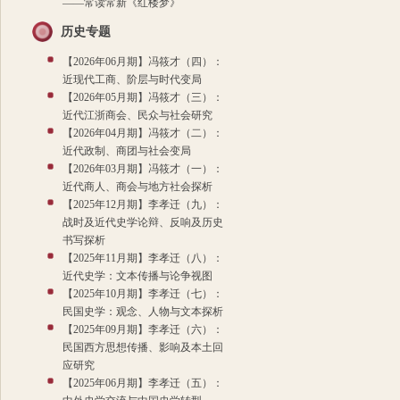
——常读常新《红楼梦》
历史专题
【2026年06月期】冯筱才（四）：
近现代工商、阶层与时代变局
【2026年05月期】冯筱才（三）：
近代江浙商会、民众与社会研究
【2026年04月期】冯筱才（二）：
近代政制、商团与社会变局
【2026年03月期】冯筱才（一）：
近代商人、商会与地方社会探析
【2025年12月期】李孝迁（九）：
战时及近代史学论辩、反响及历史
书写探析
【2025年11月期】李孝迁（八）：
近代史学：文本传播与论争视图
【2025年10月期】李孝迁（七）：
民国史学：观念、人物与文本探析
【2025年09月期】李孝迁（六）：
民国西方思想传播、影响及本土回
应研究
【2025年06月期】李孝迁（五）：