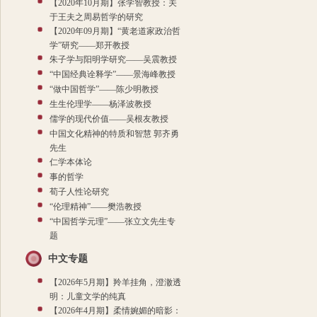
【2020年10月期】张学智教授：关
于王夫之周易哲学的研究
【2020年09月期】“黄老道家政治哲
学”研究——郑开教授
朱子学与阳明学研究——吴震教授
“中国经典诠释学”——景海峰教授
“做中国哲学”——陈少明教授
生生伦理学——杨泽波教授
儒学的现代价值——吴根友教授
中国文化精神的特质和智慧 郭齐勇
先生
仁学本体论
事的哲学
荀子人性论研究
“伦理精神”——樊浩教授
“中国哲学元理”——张立文先生专
题
中文专题
【2026年5月期】羚羊挂角，澄澈透
明：儿童文学的纯真
【2026年4月期】柔情婉媚的暗影：