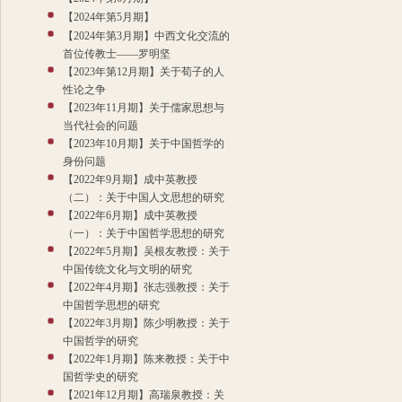
【2024年第5月期】
【2024年第3月期】中西文化交流的
首位传教士——罗明坚
【2023年第12月期】关于荀子的人
性论之争
【2023年11月期】关于儒家思想与
当代社会的问题
【2023年10月期】关于中国哲学的
身份问题
【2022年9月期】成中英教授
（二）：关于中国人文思想的研究
【2022年6月期】成中英教授
（一）：关于中国哲学思想的研究
【2022年5月期】吴根友教授：关于
中国传统文化与文明的研究
【2022年4月期】张志强教授：关于
中国哲学思想的研究
【2022年3月期】陈少明教授：关于
中国哲学的研究
【2022年1月期】陈来教授：关于中
国哲学史的研究
【2021年12月期】高瑞泉教授：关