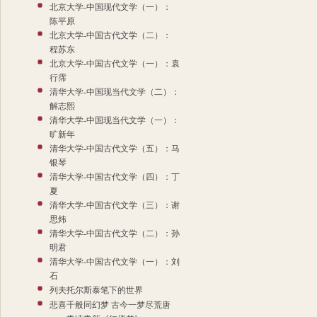
北京大学-中国现代文学（一）：
陈平原
北京大学-中国古代文学（二）：
程苏东
北京大学-中国古代文学（一）：袁
行霈
清华大学-中国现当代文学（二）：
解志熙
清华大学-中国现当代文学（一）：
旷新年
清华大学-中国古代文学（五）：马
银琴
清华大学-中国古代文学（四）：丁
夏
清华大学-中国古代文学（三）：谢
思炜
清华大学-中国古代文学（二）：孙
明君
清华大学-中国古代文学（一）：刘
石
列夫托尔斯泰笔下的世界
悲喜千般同幻梦 古今一梦尽荒唐