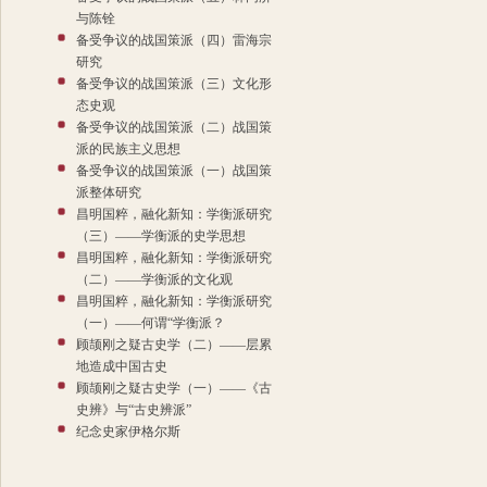
与陈铨
备受争议的战国策派（四）雷海宗
研究
备受争议的战国策派（三）文化形
态史观
备受争议的战国策派（二）战国策
派的民族主义思想
备受争议的战国策派（一）战国策
派整体研究
昌明国粹，融化新知：学衡派研究
（三）——学衡派的史学思想
昌明国粹，融化新知：学衡派研究
（二）——学衡派的文化观
昌明国粹，融化新知：学衡派研究
（一）——何谓“学衡派？
顾颉刚之疑古史学（二）——层累
地造成中国古史
顾颉刚之疑古史学（一）——《古
史辨》与“古史辨派”
纪念史家伊格尔斯