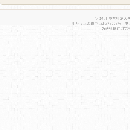
© 2014 华东师范
地址：上海市中山北路3663号 | 电话：6223
为获得最佳浏览效