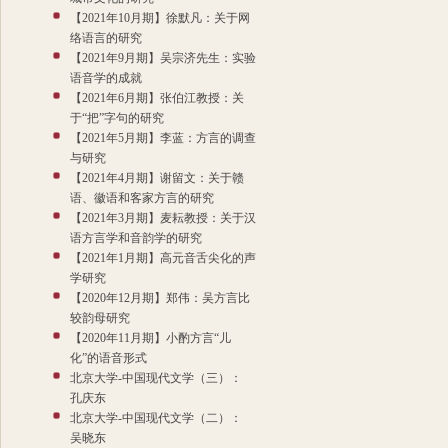
【2021年10月期】徐默凡：关于网
络语言的研究
【2021年9月期】吴宗济先生：实验
语音学的成就
【2021年6月期】张伯江教授：关
于“把”字句的研究
【2021年5月期】李蓝：方言的调查
与研究
【2021年4月期】谢留文：关于赣
语、徽语和客家方言的研究
【2021年3月期】麦耘教授：关于汉
语方言学和音韵学的研究
【2021年1月期】高元音舌尖化的声
学研究
【2020年12月期】郑伟：吴方言比
较韵母研究
【2020年11月期】小酌方言“儿
化”的语音形式
北京大学-中国现代文学（三）：
孔庆东
北京大学-中国现代文学（二）：
吴晓东