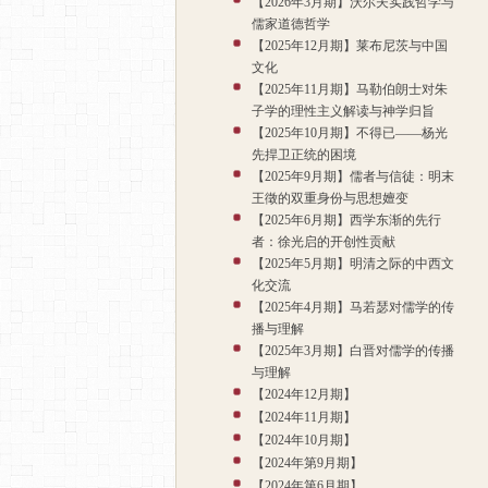
【2026年3月期】沃尔夫实践哲学与
儒家道德哲学
【2025年12月期】莱布尼茨与中国
文化
【2025年11月期】马勒伯朗士对朱
子学的理性主义解读与神学归旨
【2025年10月期】不得已——杨光
先捍卫正统的困境
【2025年9月期】儒者与信徒：明末
王徵的双重身份与思想嬗变
【2025年6月期】西学东渐的先行
者：徐光启的开创性贡献
【2025年5月期】明清之际的中西文
化交流
【2025年4月期】马若瑟对儒学的传
播与理解
【2025年3月期】白晋对儒学的传播
与理解
【2024年12月期】
【2024年11月期】
【2024年10月期】
【2024年第9月期】
【2024年第6月期】