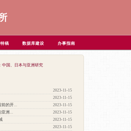
所
题特稿
数据库建设
办事指南
）：中国、日本与亚洲研究
2023-11-15
2023-11-15
的开...
2023-11-15
洲...
2023-11-15
域
2023-11-15
2023-11-15