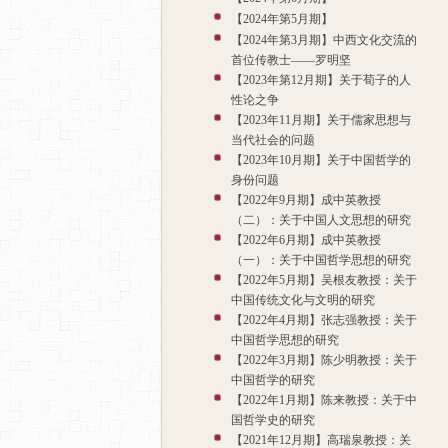
【2024年第5月期】
【2024年第3月期】中西文化交流的
首位传教士——罗明坚
【2023年第12月期】关于荀子的人
性论之争
【2023年11月期】关于儒家思想与
当代社会的问题
【2023年10月期】关于中国哲学的
身份问题
【2022年9月期】成中英教授
（二）：关于中国人文思想的研究
【2022年6月期】成中英教授
（一）：关于中国哲学思想的研究
【2022年5月期】吴根友教授：关于
中国传统文化与文明的研究
【2022年4月期】张志强教授：关于
中国哲学思想的研究
【2022年3月期】陈少明教授：关于
中国哲学的研究
【2022年1月期】陈来教授：关于中
国哲学史的研究
【2021年12月期】高瑞泉教授：关