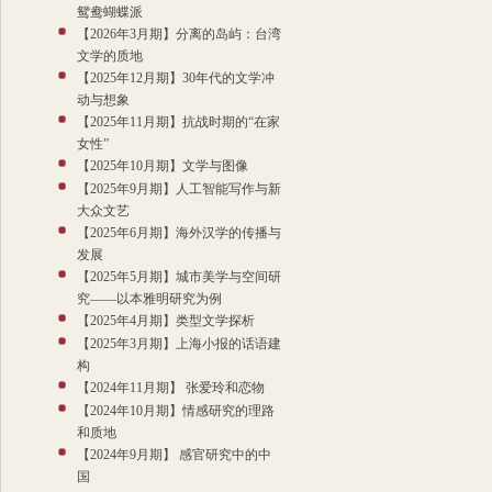
鸳鸯蝴蝶派
【2026年3月期】分离的岛屿：台湾
文学的质地
【2025年12月期】30年代的文学冲
动与想象
【2025年11月期】抗战时期的“在家
女性”
【2025年10月期】文学与图像
【2025年9月期】人工智能写作与新
大众文艺
【2025年6月期】海外汉学的传播与
发展
【2025年5月期】城市美学与空间研
究——以本雅明研究为例
【2025年4月期】类型文学探析
【2025年3月期】上海小报的话语建
构
【2024年11月期】 张爱玲和恋物
【2024年10月期】情感研究的理路
和质地
【2024年9月期】 感官研究中的中
国