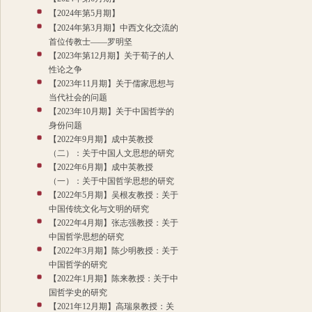
【2024年第5月期】
【2024年第3月期】中西文化交流的
首位传教士——罗明坚
【2023年第12月期】关于荀子的人
性论之争
【2023年11月期】关于儒家思想与
当代社会的问题
【2023年10月期】关于中国哲学的
身份问题
【2022年9月期】成中英教授
（二）：关于中国人文思想的研究
【2022年6月期】成中英教授
（一）：关于中国哲学思想的研究
【2022年5月期】吴根友教授：关于
中国传统文化与文明的研究
【2022年4月期】张志强教授：关于
中国哲学思想的研究
【2022年3月期】陈少明教授：关于
中国哲学的研究
【2022年1月期】陈来教授：关于中
国哲学史的研究
【2021年12月期】高瑞泉教授：关