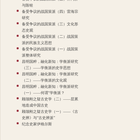
与陈铨
备受争议的战国策派（四）雷海宗
研究
备受争议的战国策派（三）文化形
态史观
备受争议的战国策派（二）战国策
派的民族主义思想
备受争议的战国策派（一）战国策
派整体研究
昌明国粹，融化新知：学衡派研究
（三）——学衡派的史学思想
昌明国粹，融化新知：学衡派研究
（二）——学衡派的文化观
昌明国粹，融化新知：学衡派研究
（一）——何谓“学衡派？
顾颉刚之疑古史学（二）——层累
地造成中国古史
顾颉刚之疑古史学（一）——《古
史辨》与“古史辨派”
纪念史家伊格尔斯