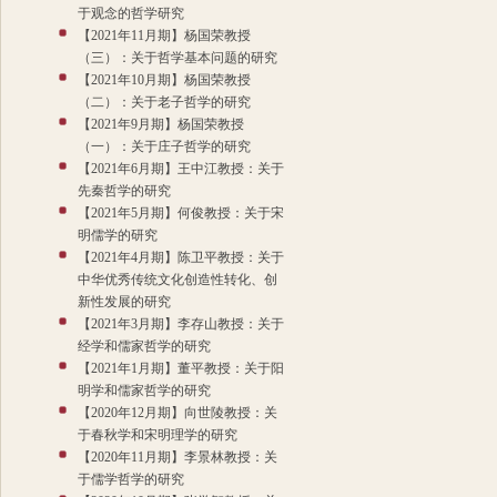
于观念的哲学研究
【2021年11月期】杨国荣教授
（三）：关于哲学基本问题的研究
【2021年10月期】杨国荣教授
（二）：关于老子哲学的研究
【2021年9月期】杨国荣教授
（一）：关于庄子哲学的研究
【2021年6月期】王中江教授：关于
先秦哲学的研究
【2021年5月期】何俊教授：关于宋
明儒学的研究
【2021年4月期】陈卫平教授：关于
中华优秀传统文化创造性转化、创
新性发展的研究
【2021年3月期】李存山教授：关于
经学和儒家哲学的研究
【2021年1月期】董平教授：关于阳
明学和儒家哲学的研究
【2020年12月期】向世陵教授：关
于春秋学和宋明理学的研究
【2020年11月期】李景林教授：关
于儒学哲学的研究