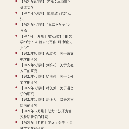
【2024年6月期】 游戏文本叙事的
身体美学
【2024年5月期】 情感政治的辩证
法
【2024年4月期】 “重写文学史”之
再论
【2023年10月期】地域视野下的文
学动迁：从“新东北写作”到“新南方
文学”
【2022年6月期】倪文尖：关于语文
教学的研究
【2022年5月期】刘祥柏：关于安徽
方言的研究
【2022年4月期】徐燕婷：关于女性
文学的研究
【2022年3月期】林茂灿：关于语音
学的研究
【2022年1月期】唐正大：汉语方言
语法的研究
【2021年12月期】胡方：汉语方言
实验语音学的研究
【2021年11月期】罗岗：关于上海
城市文化的研究