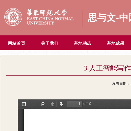
思与文-
网站首页
关于我们
基地动态
基地成果
3.人工智能写
发布日期：