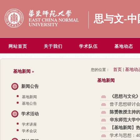
思与文-
网站首页
关于我们
学术队伍
基地动态
首页
基地动
您的位置：
基地新闻
»
基地新闻
新闻公告
《思想与文化》入
基地新闻
基地公告
曾子思想研讨会
陈赟教授主持的
学术活动
华东师范大学中
学术讲座
【基地新闻】热烈
学术会议
学术与思想：40