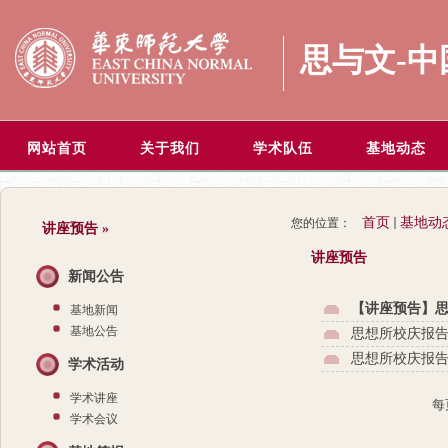
思与文-
网站首页
关于我们
学术队伍
基地动态
首页
基地动
您的位置：
讲座预告
»
讲座预告
新闻公告
【讲座预告】思
基地新闻
基地公告
思想所校庆报
思想所校庆报告
学术活动
学术讲座
每
学术会议