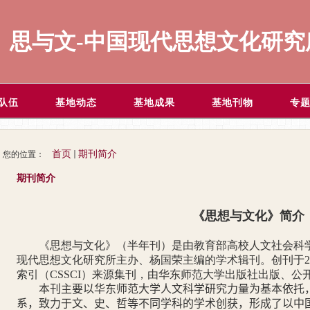
思与文-中国现代思想文化研究
队伍
基地动态
基地成果
基地刊物
专
首页
期刊简介
您的位置：
期刊简介
《思想与文化》简介
《思想与文化》（半年刊）是由教育部高校人文社会科
现代思想文化研究所主办、杨国荣主编的学术辑刊。创刊于
2
索引（
CSSCI
）来源集刊，由华东师范大学出版社出版、公
本刊主要以华东师范大学人文科学研究力量为基本依托
系，致力于
文、史、哲等不同学科的学术创获，形成了以中