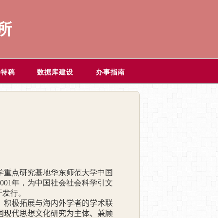
所
题特稿
数据库建设
办事指南
学重点研究基地华东师范大学中国
001
年，为中国社会社会科学引文
开发行。
，积极拓展与海内外学者的学术联
国现代思想文化研究为主体、兼顾