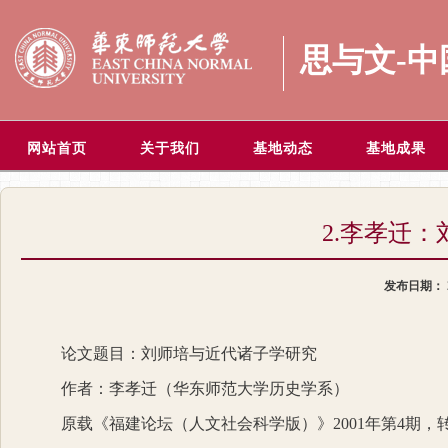
思与文-
网站首页
关于我们
基地动态
基地成果
2.李孝迁
发布日期：
论文题目：刘师培与近代诸子学研究
作者：李孝迁（华东师范大学历史学系）
原载《福建论坛（人文社会科学版）》
2001
年第
4
期，