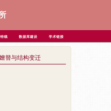
所
题特稿
数据库建设
学术链接
事嬗替与结构变迁