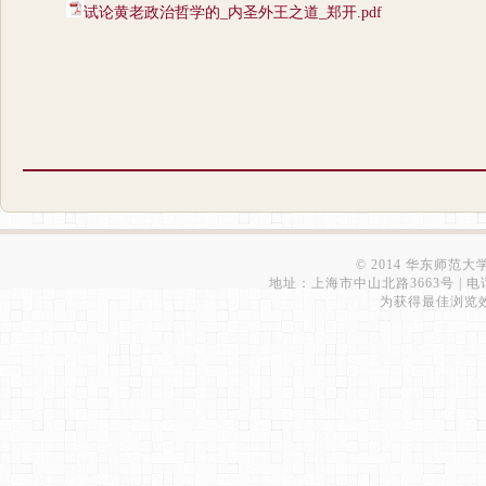
试论黄老政治哲学的_内圣外王之道_郑开.pdf
© 2014 华东师范
地址：上海市中山北路3663号 | 电话：6223
为获得最佳浏览效