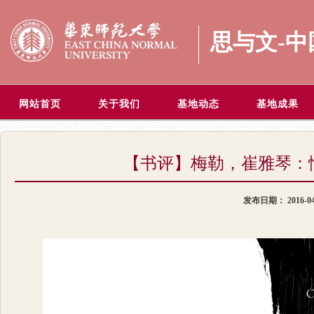
思与文-
网站首页
关于我们
基地动态
基地成果
【书评】梅勒，崔雅琴：
发布日期：
2016-0