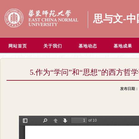
思与文-
网站首页
关于我们
基地动态
基地成果
5.作为“学问”和“思想”的西方
发布日期