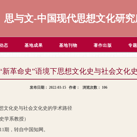
思与文-中国现代思想文化研究
动态
基地成果
基地刊物
著作出版
专
兵：“新革命史”语境下思想文化史与社会文化
发布日期：
2022-03-15
作者：
浏览次数：
106
思想文化史与社会文化史的学术路径
史学系教授）
11
期，转自中国知网。