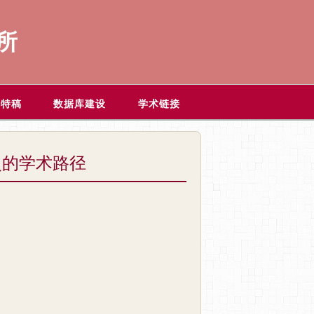
所
题特稿
数据库建设
学术链接
史的学术路径