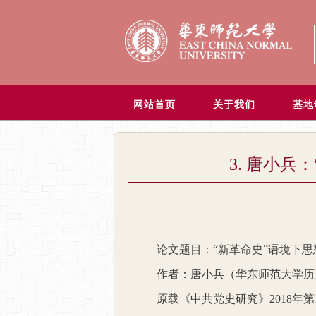
网站首页
关于我们
基地
3. 唐小
论文题目：“新革命史”语境下
作者：唐小兵（华东师范大学历
原载《中共党史研究》
2018
年第