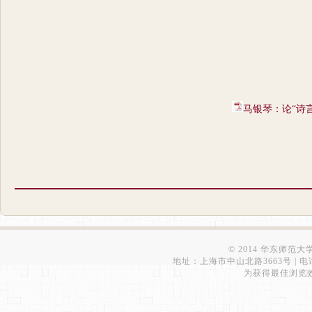
马银琴：论“诗言
© 2014 华东师范
地址：上海市中山北路3663号 | 电话：6223
为获得最佳浏览效