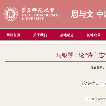
思与文-
网站首页
关于我们
基地动态
基地成果
马银琴：论“诗言志
发布日期：
论“诗言志”
《中南民族大学学