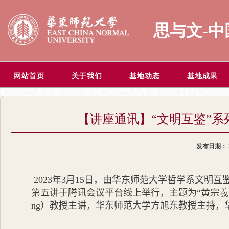
思与文-
网站首页
关于我们
基地动态
基地成果
【讲座通讯】“文明互鉴”
发布日期：
2023
年
3
月
15
日，由华东师范大学哲学系文明互鉴
第五讲于腾讯会议平台线上举行，主题为“黄宗羲
ng
）教授主讲，华东师范大学方旭东教授主持，