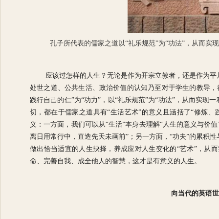
孔子所代表的儒家之道以“礼乐规范”为“功法”，从而实
应该过怎样的人生？无论是作为开宗立教者，还是作为平
处世之道、公共生活、政治价值的认知乃至对于学生的教导，
践行自己的仁”为“功力”，以“礼乐规范”为“功法”，从而实现
切，都在于儒家之道具有“生活艺术”的意义且涵括了“修炼、
义：一方面，我们可以从“生活”本身去理解“人生的意义与价值
离日用常行中，直造先天未画前”；另一方面，“功夫”的累积
做出恰当适宜的人生抉择，养成应对人生变化的“艺术”，从
命、完善自我、成全他人的智慧，这才是有意义的人生。
向当代的英语世