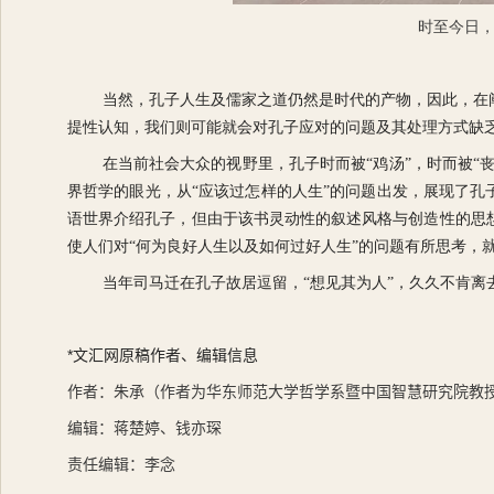
时至今日，
当然，孔子人生及儒家之道仍然是时代的产物，因此，在
提性认知，我们则可能就会对孔子应对的问题及其处理方式缺
在当前社会大众的视野里，孔子时而被“鸡汤”，时而被“
界哲学的眼光，从“应该过怎样的人生”的问题出发，展现了孔
语世界介绍孔子，但由于该书灵动性的叙述风格与创造性的思
使人们对“何为良好人生以及如何过好人生”的问题有所思考，就
当年司马迁在孔子故居逗留，“想见其为人”，久久不肯离
*
文汇网原稿作者、编辑信息
作者：朱承（作者为华东师范大学哲学系暨中国智慧研究院教
编辑：蒋楚婷、钱亦琛
责任编辑：李念