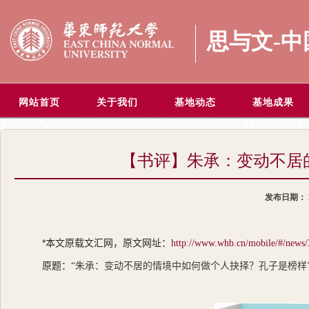
思与文-
网站首页
关于我们
基地动态
基地成果
【书评】朱承：变动不居
发布日期：
*
本文原载文汇网，原文网址：
http://www.whb.cn/mobile/#/news
原题：“
朱承：变动不居的情境中如何做个人抉择？孔子是榜样