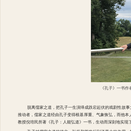
《孔子》一书作
脱离儒家之道，把孔子一生演绎成跌宕起伏的戏剧性故事
推动者，儒家之道经由孔子变得根基厚重、气象恢弘，而他本
教授倪培民所著《孔子：人能弘道》一书，生动而深刻地实现了